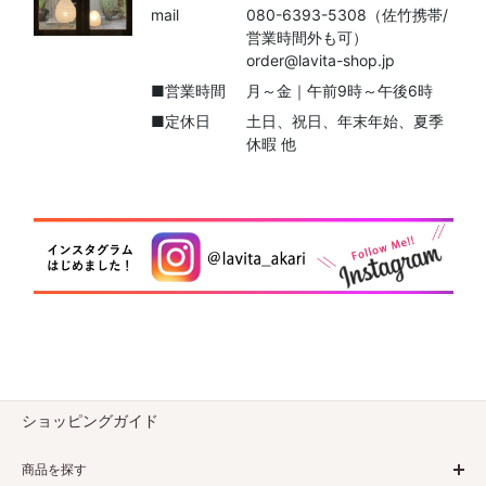
mail
080-6393-5308（佐竹携帯/
営業時間外も可）
order@lavita-shop.jp
■営業時間
月～金｜午前9時～午後6時
■定休日
土日、祝日、年末年始、夏季
休暇 他
ショッピングガイド
商品を探す