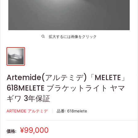
拡大するには画像をクリック
Artemide(アルテミデ)「MELETE」
618MELETE ブラケットライト ヤマ
ギワ 3年保証
ARTEMIDE アルテミデ
品番:
618melete
販
¥99,000
価格:
売