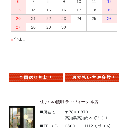
住まいの照明 ラ・ヴィータ 本店
■所在地
〒780-0870
高知県高知市本町3-3-1
■TEL / E-
0800-111-1112（ﾌﾘｰｺｰﾙ）