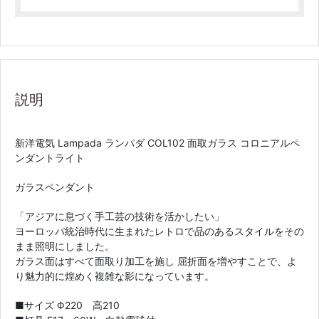
説明
新洋電気 Lampada ランパダ COL102 面取ガラス コロニアルペ
ンダントライト
ガラスペンダント
「アジアに息づく手工芸の技術を活かしたい」
ヨーロッパ統治時代に生まれたレトロで品のあるスタイルをその
まま照明にしました。
ガラス面はすべて面取り加工を施し 屈折面を増やすことで、よ
り魅力的に煌めく複雑な影になっています。
■サイズ Φ220 高210