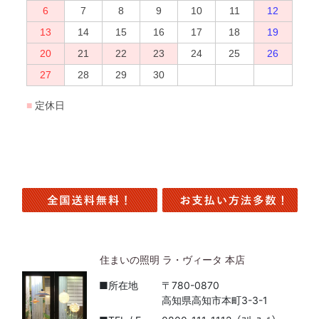
住まいの照明 ラ・ヴィータ 本店
■所在地
〒780-0870
高知県高知市本町3-3-1