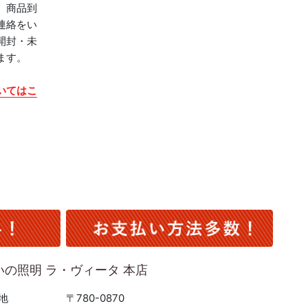
、商品到
連絡をい
開封・未
ます。
いてはこ
いの照明 ラ・ヴィータ 本店
地
〒780-0870