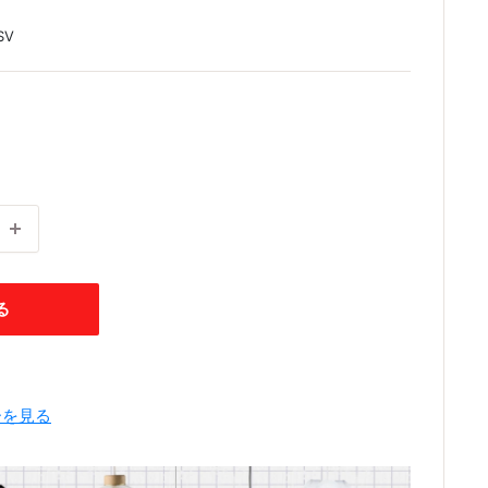
SV
る
ーを見る