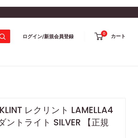
0
カート
ログイン/新規会員登録
E KLINT レクリント LAMELLA4
ントライト SILVER 【正規