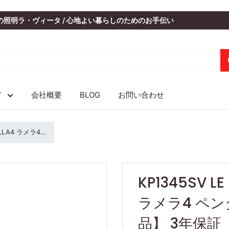
いの照明ラ・ヴィータ / 心地よい暮らしのためのお手伝い
ド
会社概要
BLOG
お問い合わせ
LLA4 ラメラ4...
KP1345SV L
ラメラ4 ペンダ
品】 3年保証