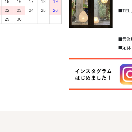
■TEL /
■営業
■定休