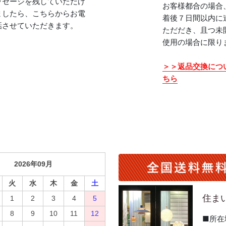
ッセージを残していただけ
お客様都合の場合
ましたら、こちらからお電
着後７日間以内に
話させていただきます。
ただだき、且つ未
使用の場合に限り
＞＞返品交換につ
ちら
住ま
■所在