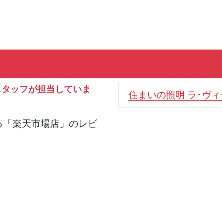
スタッフが担当していま
住まいの照明 ラ･ヴ
る「楽天市場店」のレビ
。