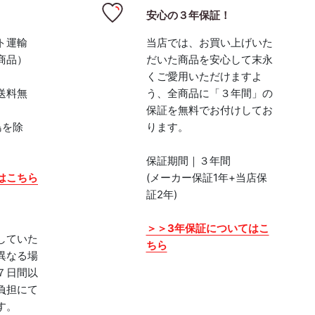
安心の３年保証！
ト運輸
当店では、お買い上げいた
商品）
だいた商品を安心して末永
くご愛用いただけますよ
送料無
う、全商品に「３年間」の
保証を無料でお付けしてお
島を除
ります。
保証期間｜３年間
はこちら
(メーカー保証1年+当店保
証2年)
＞＞3年保証についてはこ
していた
ちら
異なる場
７日間以
負担にて
す。