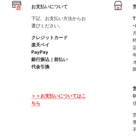
お支払いについて
下記、お支払い方法からお
T
選びください。
ｰ
クレジットカード
楽天ペイ
PayPay
銀行振込｜前払い
代金引換
＞＞お支払いについてはこ
0
ちら