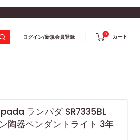
0
カート
ログイン/新規会員登録
pada ランパダ SR7335BL
ン陶器ペンダントライト 3年