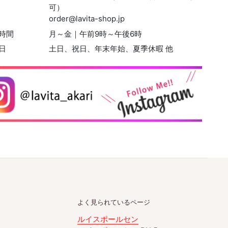
可）
order@lavita-shop.jp
時間
月～金｜午前9時～午後6時
日
土日、祝日、年末年始、夏季休暇 他
よく見られているページ
ルイスポールセン