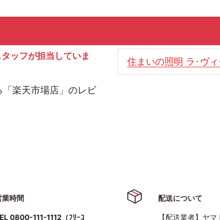
スタッフが担当していま
住まいの照明 ラ･ヴ
る「楽天市場店」のレビ
。
営業時間
配送について
EL 0800-111-1112（ﾌﾘｰｺ
【配送業者】ヤマ