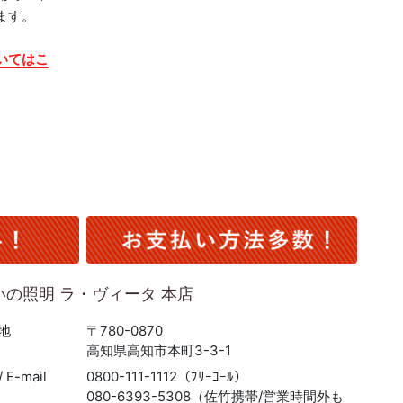
ます。
いてはこ
いの照明 ラ・ヴィータ 本店
地
〒780-0870
高知県高知市本町3-3-1
 E-mail
0800-111-1112（ﾌﾘｰｺｰﾙ）
080-6393-5308（佐竹携帯/営業時間外も