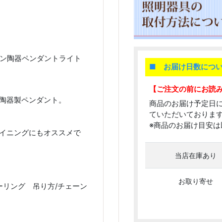
ンハエン陶器ペンダントライト
■ お届け日数につ
【ご注文の前にお読
陶器製ペンダント。
商品のお届け予定日
ていただいておりま
※商品のお届け目安は
イニングにもオススメで
当店在庫あり
お取り寄せ
シーリング 吊り方/チェーン