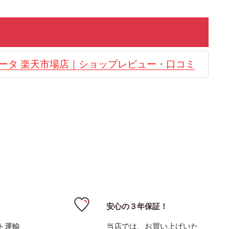
ィータ 楽天市場店｜ショップレビュー・口コミ
安心の３年保証！
ト運輸
当店では、お買い上げいた