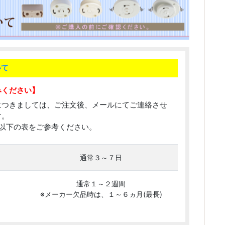
いて
みください】
につきましては、ご注文後、メールにてご連絡させ
す。
以下の表をご参考ください。
通常３～７日
通常１～２週間
※メーカー欠品時は、１～６ヵ月(最長)